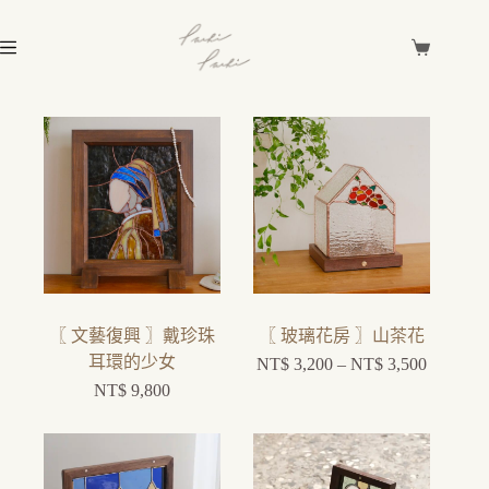
〖 文藝復興 〗戴珍珠
〖 玻璃花房 〗山茶花
耳環的少女
NT$
3,200
–
NT$
3,500
NT$
9,800