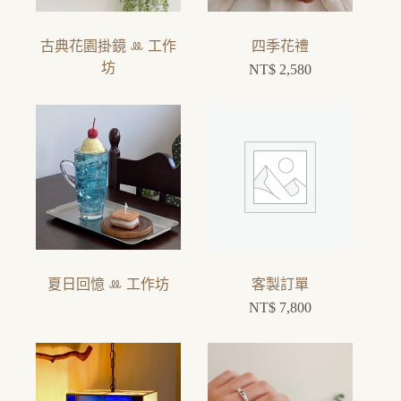
古典花園掛鏡 ꔛ 工作
四季花禮
坊
NT$
2,580
夏日回憶 ꔛ 工作坊
客製訂單
NT$
7,800