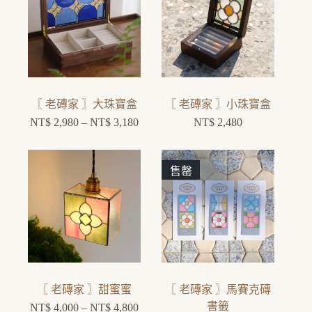
〖 老磚家 〗大珠寶盒
〖 老磚家 〗小珠寶盒
NT$
2,980
–
NT$
3,180
NT$
2,480
售罄
〖 老磚家 〗甜蜜蜜
〖 老磚家 〗馬賽克磚
書籤
NT$
4,000
–
NT$
4,800