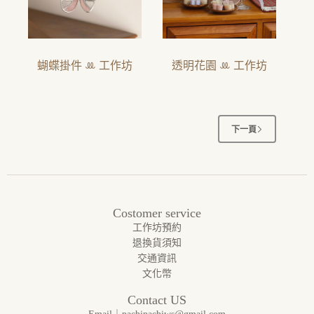
蝴蝶掛件 ꔛ 工作坊
透明花園 ꔛ 工作坊
下一頁
Costomer service
工作坊預約
退換貨須知
交通資訊
文化幣
Contact US