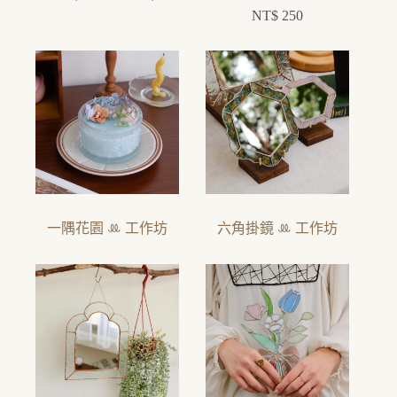
NT$
250
一隅花園 ꔛ 工作坊
六角掛鏡 ꔛ 工作坊