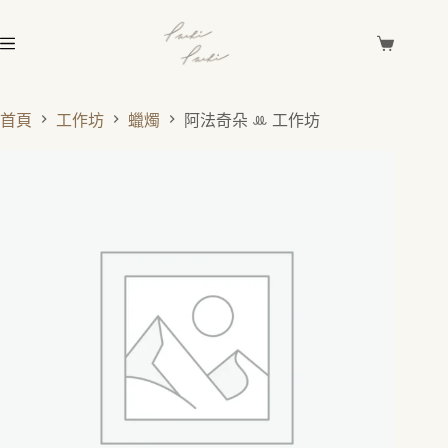
首頁
工作坊
蠟燭
阿法奇朵 ꔛ 工作坊