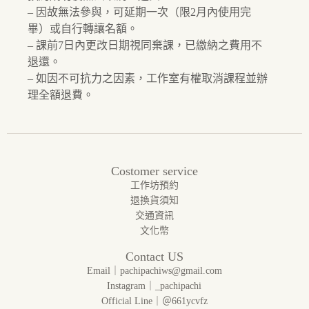
– 因故無法參與，可延期一次（限
2
月內使用完
畢）或自行轉讓名額。
– 課前
7
日內更改日期視同棄課，已繳納之費用不
退還。
– 如因不可抗力之因素，工作室有權取消課程並辦
理全額退費。
Costomer service
工作坊預約
退換貨須知
交通資訊
文化幣
Contact US
Email｜pachipachiws@gmail.com
Instagram｜_pachipachi
Official Line｜＠661ycvfz