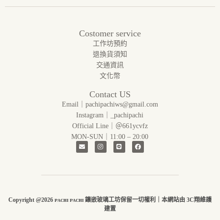
Costomer service
工作坊預約
退換貨須知
交通資訊
文化幣
Contact US
Email｜pachipachiws@gmail.com
Instagram｜_pachipachi
Official Line｜＠661ycvfz
MON-SUN｜11:00 – 20:00
Copyright @2026 ᴘᴀᴄʜɪ ᴘᴀᴄʜɪ 鑲嵌玻璃工坊保留一切權利｜本網站由 3C翔維護
建置