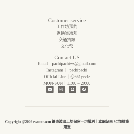
Costomer service
工作坊預約
退換貨須知
交通資訊
文化幣
Contact US
Email｜pachipachiws@gmail.com
Instagram｜_pachipachi
Official Line｜＠661ycvfz
MON-SUN｜11:00 – 20:00
Copyright @2026 ᴘᴀᴄʜɪ ᴘᴀᴄʜɪ 鑲嵌玻璃工坊保留一切權利｜本網站由 3C翔維護
建置