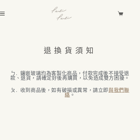
退換貨須知
ㄅ. 鑲嵌玻璃均為客製化商品，付款完成後不接受退
款、退貨，請確定好後再購買，以免造成雙方困擾。
ㄆ. 收到商品後，如有破損或異常，請立即
與我們聯
絡
。